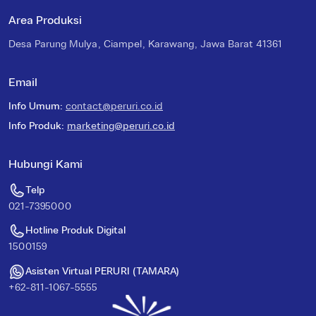
Area Produksi
Desa Parung Mulya, Ciampel, Karawang, Jawa Barat 41361
Email
Info Umum
:
contact@peruri.co.id
Info Produk
:
marketing@peruri.co.id
Hubungi Kami
Telp
021-7395000
Hotline Produk Digital
1500159
Asisten Virtual PERURI (TAMARA)
+62-811-1067-5555