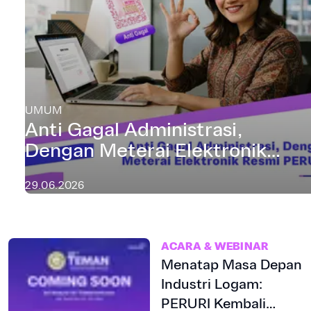
UMUM
Anti Gagal Administrasi,
Dengan Meterai Elektronik
Resmi PERURI
29.06.2026
ACARA & WEBINAR
Menatap Masa Depan
Industri Logam:
PERURI Kembali