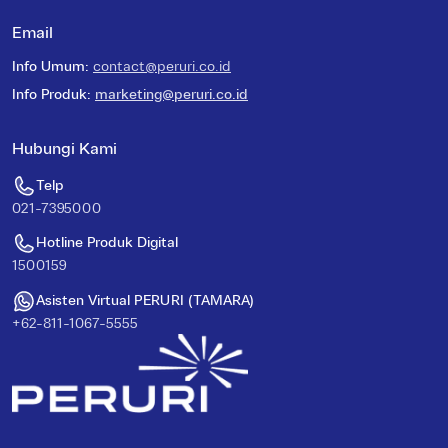
Email
Info Umum
:
contact@peruri.co.id
Info Produk
:
marketing@peruri.co.id
Hubungi Kami
Telp
021-7395000
Hotline Produk Digital
1500159
Asisten Virtual PERURI (TAMARA)
+62-811-1067-5555