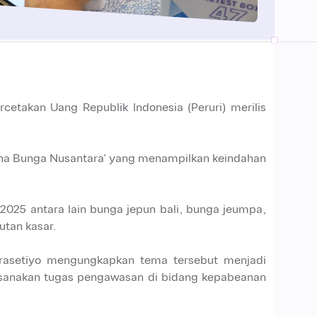
takan Uang Republik Indonesia (Peruri) merilis
sona Bunga Nusantara' yang menampilkan keindahan
2025 antara lain bunga jepun bali, bunga jeumpa,
tan kasar.
rasetiyo mengungkapkan tema tersebut menjadi
ksanakan tugas pengawasan di bidang kepabeanan