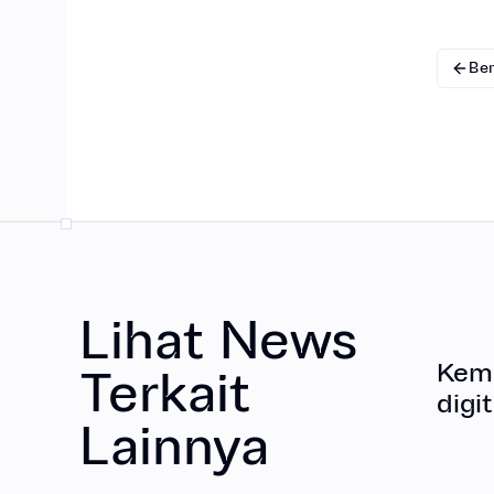
Be
Lihat News
Kemd
Terkait
digit
Lainnya