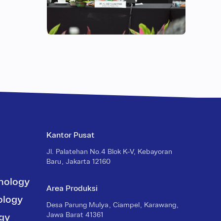
Kantor Pusat
Jl. Palatehan No.4 Blok K-V, Kebayoran
Baru, Jakarta 12160
hnology
Area Produksi
ology
Desa Parung Mulya, Ciampel, Karawang,
Jawa Barat 41361
gy