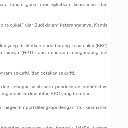
etiap tahun guna meningkatkan keamanan dan
pita cukai,” ujar Budi dalam keterangannya, Kamis
kai yang dilekatkan pada barang kena cukai (BKC)
kau lainnya (HPTL) dan minuman mengandung etil
ogram sekuriti, dan cetakan sekuriti.
 dan sebagai salah satu pendekatan manifestasi
mengendalikan kuantitas BKC yang beredar.
r negeri (impor) dilengkapi dengan fitur keamanan
identitas produsen atau importir MMEA, karena