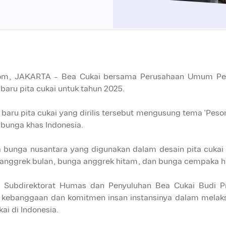
com
, JAKARTA - Bea Cukai bersama Perusahaan Umum Perce
 baru pita cukai untuk tahun 2025.
 baru pita cukai yang dirilis tersebut mengusung tema 'Pe
bunga khas Indonesia.
 bunga nusantara yang digunakan dalam desain pita cukai 
anggrek bulan, bunga anggrek hitam, dan bunga cempaka hu
 Subdirektorat Humas dan Penyuluhan Bea Cukai Budi P
 kebanggaan dan komitmen insan instansinya dalam mela
ai di Indonesia.