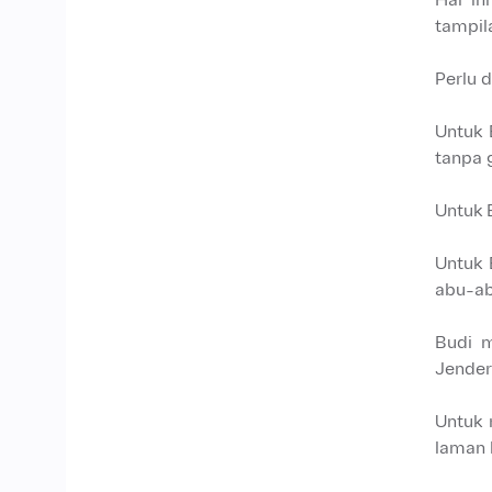
tampil
Perlu 
Untuk 
tanpa 
Untuk 
Untuk 
abu-ab
Budi m
Jender
Untuk 
laman 