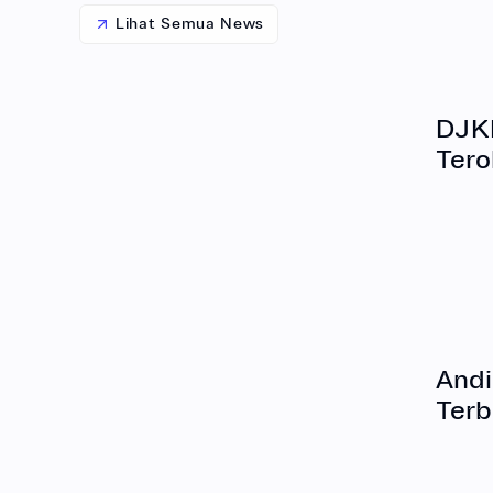
Lihat Semua News
DJKI
Tero
Andi
Terb