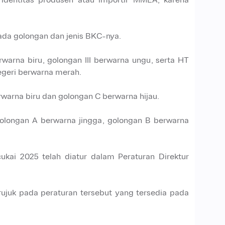
pada golongan dan jenis BKC-nya.
warna biru, golongan III berwarna ungu, serta HT
egeri berwarna merah.
arna biru dan golongan C berwarna hijau.
olongan A berwarna jingga, golongan B berwarna
cukai 2025 telah diatur dalam Peraturan Direktur
rujuk pada peraturan tersebut yang tersedia pada