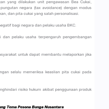
akan yang dilakukan unit pengawasan Bea Cukai,
 pungutan negara (tax avoidance) dengan modus
kan, dan pita cukai yang salah personalisasi.
egatif bagi negara dan pelaku usaha BKC.
kai dan pelaku usaha terpengaruh pengembangan
masyarakat untuk dapat membantu melaporkan jika
gan selalu memeriksa keaslian pita cukai pada
 menghindari risiko hukum akibat penggunaan produk
 Usung Tema Pesona Bunga Nusantara