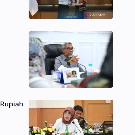
 Rupiah