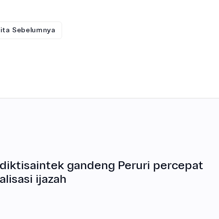
rita Sebelumnya
iktisaintek gandeng Peruri percepat
alisasi ijazah