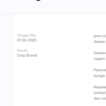
Tanggal Rilis
jpnn.
07.03.2025
desain
Penulis
Desain
Corp Brand
ragam 
Pesona
bunga 
Kepala
simbol
dan cuk