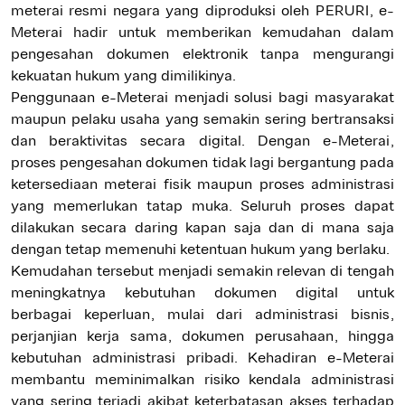
meterai resmi negara yang diproduksi oleh PERURI, e-
Meterai hadir untuk memberikan kemudahan dalam
pengesahan dokumen elektronik tanpa mengurangi
kekuatan hukum yang dimilikinya.
Penggunaan e-Meterai menjadi solusi bagi masyarakat
maupun pelaku usaha yang semakin sering bertransaksi
dan beraktivitas secara digital. Dengan e-Meterai,
proses pengesahan dokumen tidak lagi bergantung pada
ketersediaan meterai fisik maupun proses administrasi
yang memerlukan tatap muka. Seluruh proses dapat
dilakukan secara daring kapan saja dan di mana saja
dengan tetap memenuhi ketentuan hukum yang berlaku.
Kemudahan tersebut menjadi semakin relevan di tengah
meningkatnya kebutuhan dokumen digital untuk
berbagai keperluan, mulai dari administrasi bisnis,
perjanjian kerja sama, dokumen perusahaan, hingga
kebutuhan administrasi pribadi. Kehadiran e-Meterai
membantu meminimalkan risiko kendala administrasi
yang sering terjadi akibat keterbatasan akses terhadap