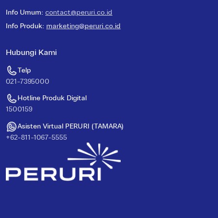
Info Umum
:
contact@peruri.co.id
Info Produk
:
marketing@peruri.co.id
Hubungi Kami
Telp
021-7395000
Hotline Produk Digital
1500159
Asisten Virtual PERURI (TAMARA)
+62-811-1067-5555