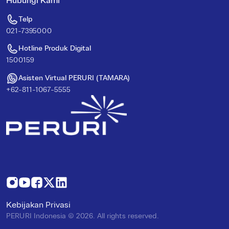
Hubungi Kami
Telp
021-7395000
Hotline Produk Digital
1500159
Asisten Virtual PERURI (TAMARA)
+62-811-1067-5555
Kebijakan Privasi
PERURI Indonesia ©
2026
. All rights reserved.