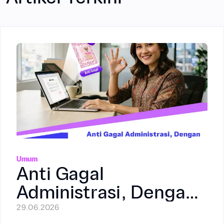
Umum
Anti Gagal
Administrasi, Dengan
Meterai Elektronik
29.06.2026